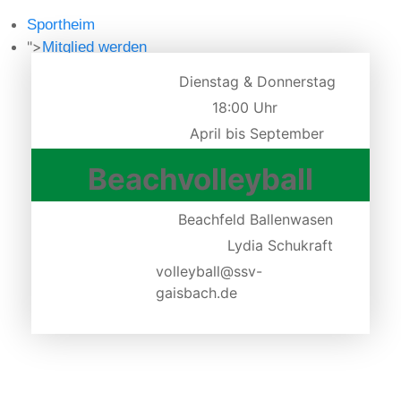
Sportheim
">
Mitglied werden
Dienstag & Donnerstag
18:00 Uhr
April bis September
Beachvolleyball
Beachfeld Ballenwasen
Lydia Schukraft
volleyball@ssv-
gaisbach.de