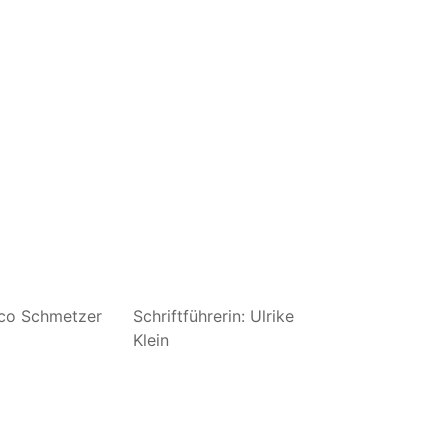
rco Schmetzer
Schriftführerin: Ulrike
Klein