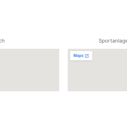
ch
Sportanlag